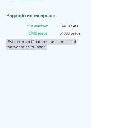
Pagando en recepción
*En efectivo:
*Con Tarjeta:
$900 pesos
$1000 pesos
*Esta promoción debe mencionarla al
momento de su pago.