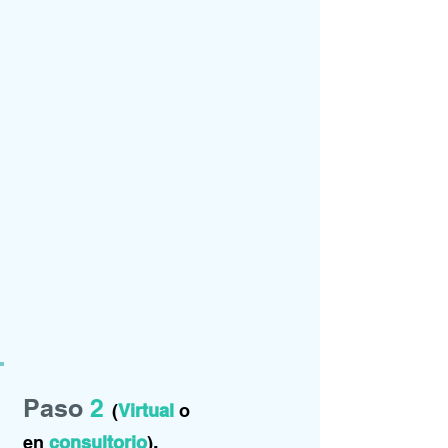
Paso
2
(
Virtual
o
.
en
consultorio
)