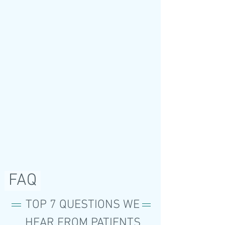
OFTALMÓLOGA - RETINA Y VÍTREO
FAQ
TOP 7 QUESTIONS WE
HEAR FROM PATIENTS