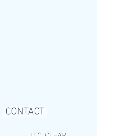
OFTALMÓLOGA - RETINA Y VÍTREO
CONTACT