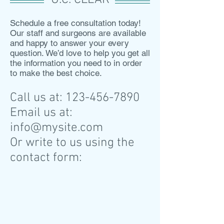
U.C. CLEAR
Schedule a free consultation today!
Our staff and surgeons are available
and happy to answer your every
question. We’d love to help you get all
the information you need to in order
to make the best choice.
Call us at:
123-456-7890
Email us at:
info@mysite.com
Or write to us using the
contact form: