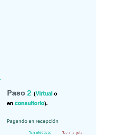
Paso
2
(
Virtual
o
.
en
consultorio
)
Pagando en recepción
*En efectivo:
*Con Tarjeta: